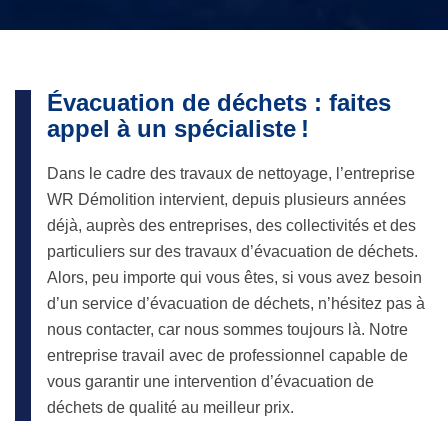
Évacuation de déchets : faites
appel à un spécialiste !
Dans le cadre des travaux de nettoyage, l’entreprise
WR Démolition intervient, depuis plusieurs années
déjà, auprès des entreprises, des collectivités et des
particuliers sur des travaux d’évacuation de déchets.
Alors, peu importe qui vous êtes, si vous avez besoin
d’un service d’évacuation de déchets, n’hésitez pas à
nous contacter, car nous sommes toujours là. Notre
entreprise travail avec de professionnel capable de
vous garantir une intervention d’évacuation de
déchets de qualité au meilleur prix.