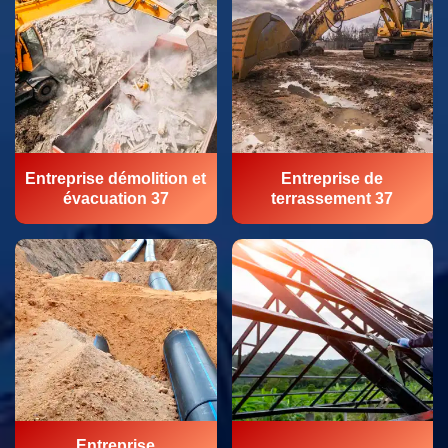
Entreprise démolition et
Entreprise de
évacuation 37
terrassement 37
Entreprise