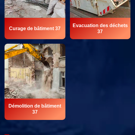
Evacuation des déchets
Curage de bâtiment 37
37
Démolition de bâtiment
37