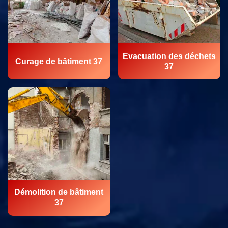
Evacuation des déchets
Curage de bâtiment 37
37
Démolition de bâtiment
37