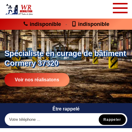
indisponible
indisponible
-
Spécialiste en curage de bâtiment
Cormery 37320
Voir nos réalisatons
Être rappelé