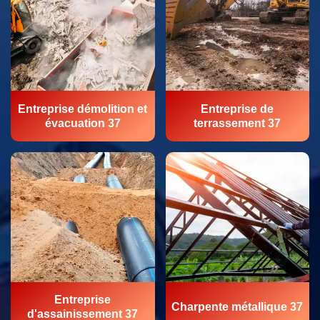
Entreprise démolition et
Entreprise de
évacuation 37
terrassement 37
Entreprise
Charpente métallique 37
d'assainissement 37