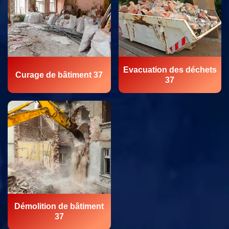
Evacuation des déchets
Curage de bâtiment 37
37
Démolition de bâtiment
37