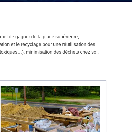
rmet de gagner de la place supérieure,
tion et le recyclage pour une réutilisation des
 toxiques…), minimisation des déchets chez soi,