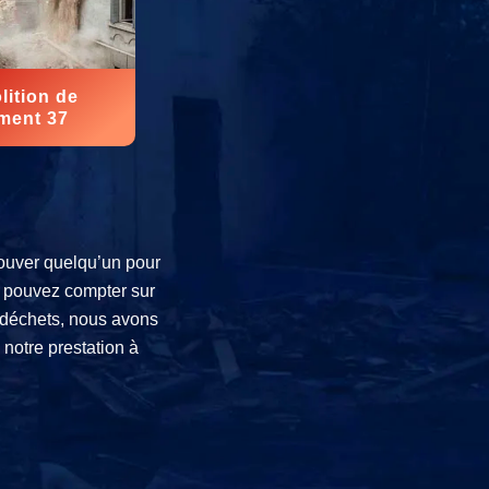
ition de
ment 37
rouver quelqu’un pour
us pouvez compter sur
e déchets, nous avons
 notre prestation à