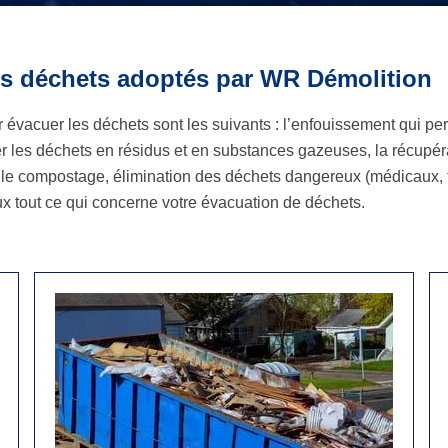
s déchets adoptés par WR Démolition
 évacuer les déchets sont les suivants : l’enfouissement qui pe
er les déchets en résidus et en substances gazeuses, la récupéra
, le compostage, élimination des déchets dangereux (médicaux,
x tout ce qui concerne votre évacuation de déchets.