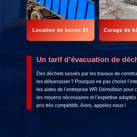
Location de benne 37
Curage de b
Un tarif d’évacuation de dé
Des déchets laissés par les travaux de constru
les débarrasser ? Pourquoi ne pas choisir l’in
les aides de l’entreprise WR Démolition pour 
les moyens nécessaires et l’expertise adaptés a
prix très compétitifs. Alors, appelez-nous !