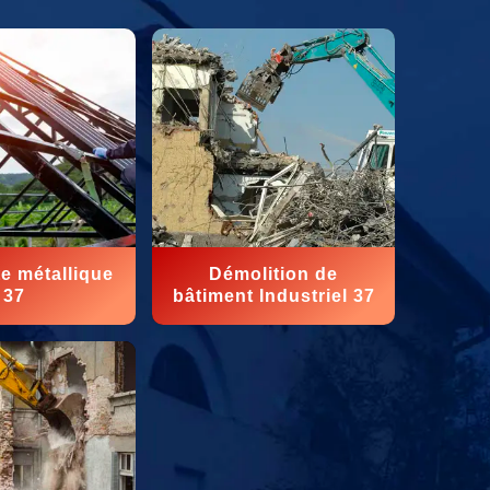
e métallique
Démolition de
37
bâtiment Industriel 37