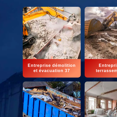
Entreprise démolition
Entrepr
et évacuation 37
terrasse