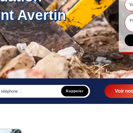
nt Avertin
Voir nos