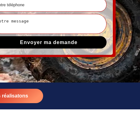
 réalisatons