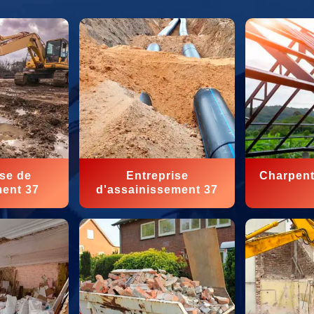
ise de
Entreprise
Charpent
ment 37
d'assainissement 37