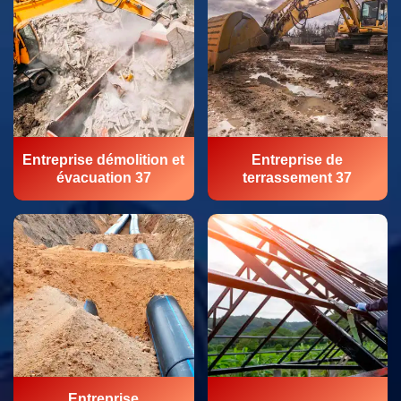
Entreprise démolition et
Entreprise de
évacuation 37
terrassement 37
Entreprise