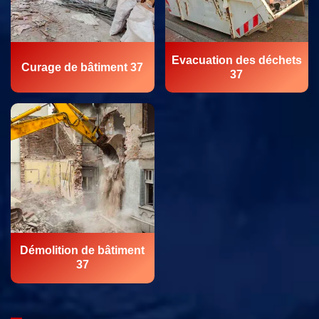
Evacuation des déchets
Curage de bâtiment 37
37
Démolition de bâtiment
37