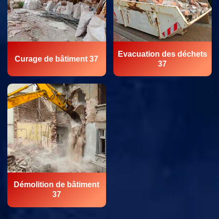
Evacuation des déchets
Curage de bâtiment 37
37
Démolition de bâtiment
37