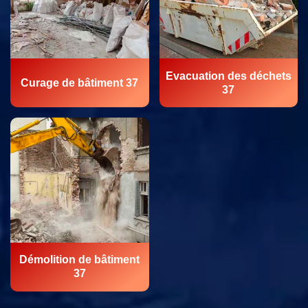
Evacuation des déchets
Curage de bâtiment 37
37
Démolition de bâtiment
37