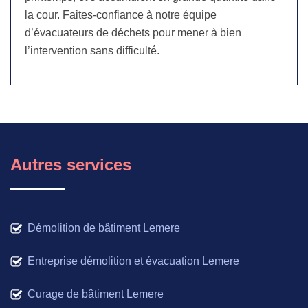
la cour. Faites-confiance à notre équipe
d’évacuateurs de déchets pour mener à bien
l’intervention sans difficulté.
Autres services
Démolition de bâtiment Lemere
Entreprise démolition et évacuation Lemere
Curage de bâtiment Lemere