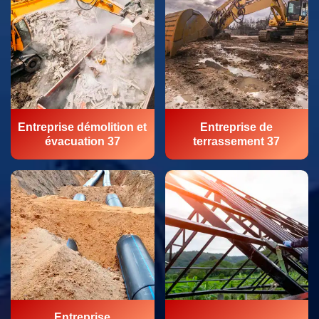
Entreprise démolition et
Entreprise de
évacuation 37
terrassement 37
Entreprise