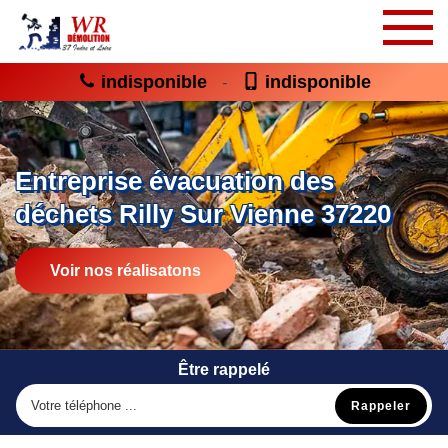
indisponible
indisponible
-
Entreprise évacuation des
déchets Rilly Sur Vienne 37220
Voir nos réalisatons
Être rappelé