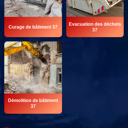
Evacuation des déchets
Curage de bâtiment 37
37
Démolition de bâtiment
37