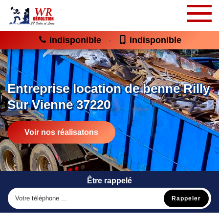
indisponible
indisponible
-
Entreprise location de benne Rilly
Sur Vienne 37220
Voir nos réalisatons
Être rappelé