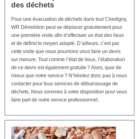
des déchets
Pour une évacuation de déchets dans tout Chedigny,
WR Démolition peut se déplacer gratuitement pour
une première visite afin d’effectuer un état des lieux
et de définit le moyen adapté. D’ailleurs, c’est par
cette visite que nous pourrions vous faire un devis
sur mesure. Tout comme l’état de lieux, l’élaboration
de ce devis est également gratuite ? Alors, quoi de
mieux que notre service ? N’hésitez donc pas à nous
contacter pour tous services de débarrassage de
déchets. Nous sommes à votre disposition pour vous
faire part de notre service professionnel.