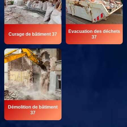
Evacuation des déchets
Curage de bâtiment 37
37
Démolition de bâtiment
37