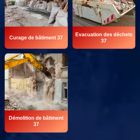
Evacuation des déchets
Curage de bâtiment 37
37
Démolition de bâtiment
37