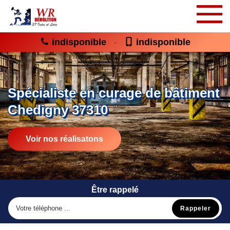
indisponible
indisponible
-
Spécialiste en curage de bâtiment
Chedigny 37310
Voir nos réalisatons
Être rappelé