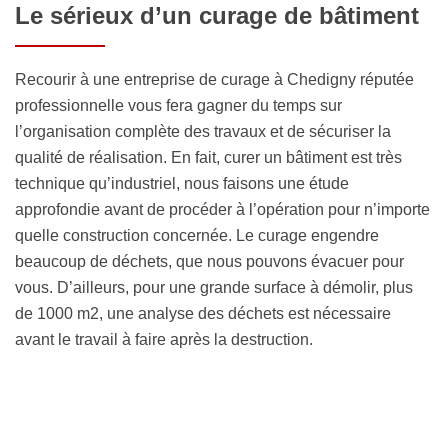
Le sérieux d’un curage de bâtiment
Recourir à une entreprise de curage à Chedigny réputée
professionnelle vous fera gagner du temps sur
l’organisation complète des travaux et de sécuriser la
qualité de réalisation. En fait, curer un bâtiment est très
technique qu’industriel, nous faisons une étude
approfondie avant de procéder à l’opération pour n’importe
quelle construction concernée. Le curage engendre
beaucoup de déchets, que nous pouvons évacuer pour
vous. D’ailleurs, pour une grande surface à démolir, plus
de 1000 m2, une analyse des déchets est nécessaire
avant le travail à faire après la destruction.