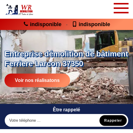
indisponible
indisponible
-
Entreprise démolition de bâtiment
Ferriere Larcon 37350
Voir nos réalisatons
Être rappelé