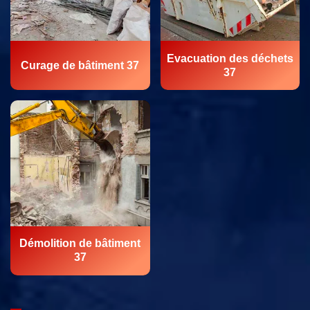
Evacuation des déchets
Curage de bâtiment 37
37
Démolition de bâtiment
37