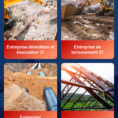
Entreprise démolition et
Entreprise de
évacuation 37
terrassement 37
Entreprise