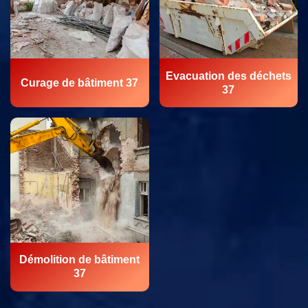
Evacuation des déchets
Curage de bâtiment 37
37
Démolition de bâtiment
37