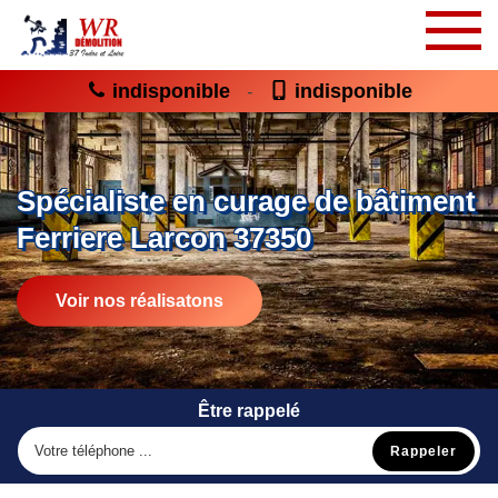
indisponible
indisponible
-
Spécialiste en curage de bâtiment
Ferriere Larcon 37350
Voir nos réalisatons
Être rappelé