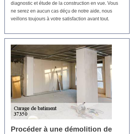
diagnostic et étude de la construction en vue. Vous
ne serez en aucun cas déçu de notre aide, nous
veillons toujours à votre satisfaction avant tout.
Procéder à une démolition de