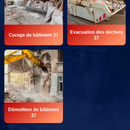
Evacuation des déchets
Curage de bâtiment 37
37
Démolition de bâtiment
37