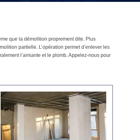
 même que la démolition proprement dite. Plus
lition partielle. L’opération permet d’enlever les
néralement l’amiante et le plomb. Appelez-nous pour