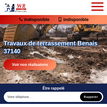
indisponible
indisponible
-
Travaux de terrassement Benais
37140
Voir nos réalisatons
Être rappelé