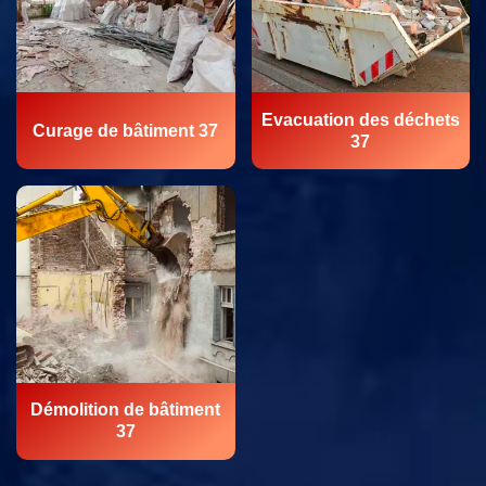
Evacuation des déchets
Curage de bâtiment 37
37
Démolition de bâtiment
37