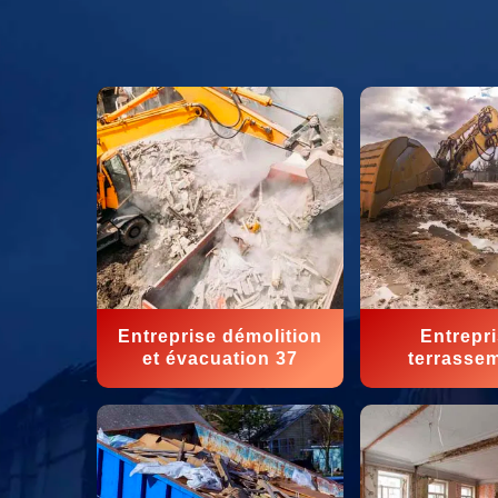
Entreprise démolition
Entrepr
et évacuation 37
terrasse