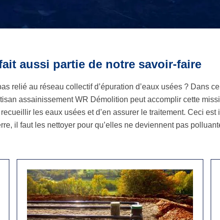
ait aussi partie de notre savoir-faire
pas relié au réseau collectif d’épuration d’eaux usées ? Dans ce 
tisan assainissement WR Démolition peut accomplir cette mission
e recueillir les eaux usées et d’en assurer le traitement. Ceci e
e, il faut les nettoyer pour qu’elles ne deviennent pas polluant