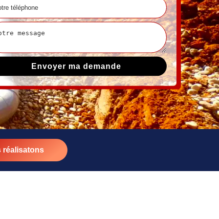
 réalisatons