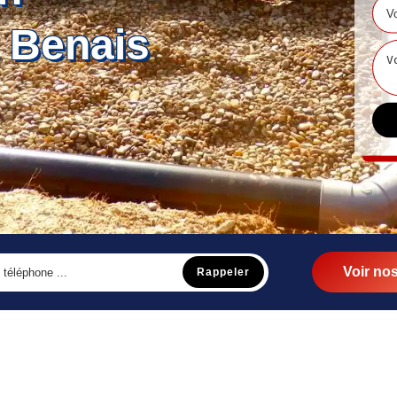
 Benais
Voir nos