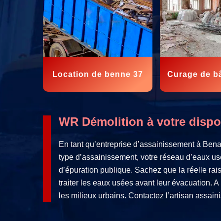
Location de benne 37
Curage de b
WR Démolition à votre dispos
En tant qu’entreprise d’assainissement à Bena
type d’assainissement, votre réseau d’eaux usée
d’épuration publique. Sachez que la réelle rai
traiter les eaux usées avant leur évacuation. 
les milieux urbains. Contactez l’artisan assai