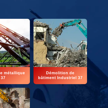
e métallique
Démolition de
37
bâtiment Industriel 37