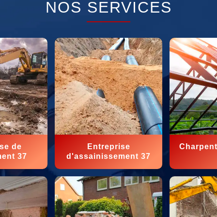
NOS SERVICES
ise de
Entreprise
Charpent
ment 37
d'assainissement 37