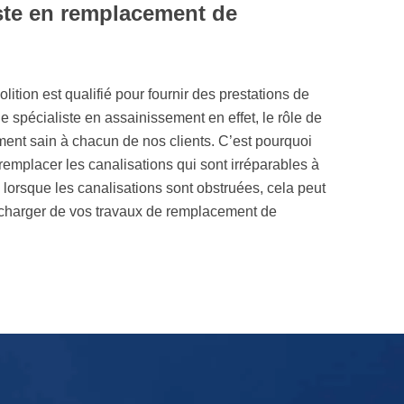
ste en remplacement de
tion est qualifié pour fournir des prestations de
 spécialiste en assainissement en effet, le rôle de
ment sain à chacun de nos clients. C’est pourquoi
remplacer les canalisations qui sont irréparables à
e lorsque les canalisations sont obstruées, cela peut
 charger de vos travaux de remplacement de