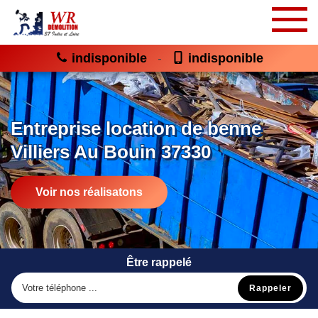
indisponible
indisponible
-
Entreprise location de benne
Villiers Au Bouin 37330
Voir nos réalisatons
Être rappelé