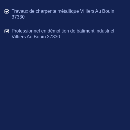
Travaux de charpente métallique Villiers Au Bouin
37330
Professionnel en démolition de bâtiment industriel
Villiers Au Bouin 37330