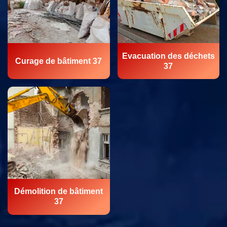
Evacuation des déchets
Curage de bâtiment 37
37
Démolition de bâtiment
37