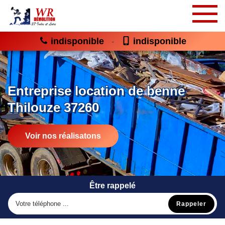
indisponible
indisponible
-
Entreprise location de benne
Thilouze 37260
Voir nos réalisatons
Être rappelé