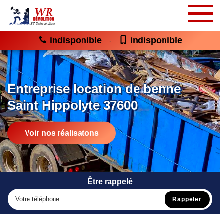
indisponible
indisponible
-
Entreprise location de benne
Saint Hippolyte 37600
Voir nos réalisatons
Être rappelé