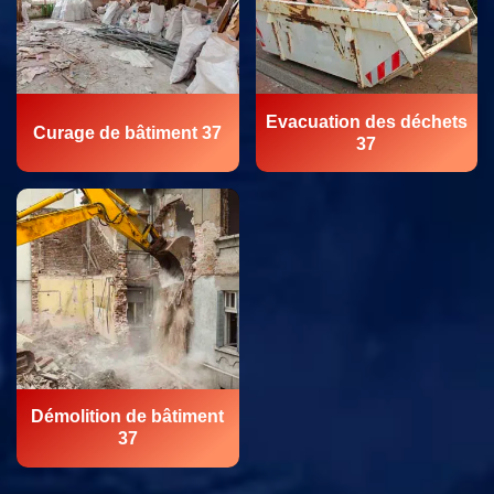
Evacuation des déchets
Curage de bâtiment 37
37
Démolition de bâtiment
37