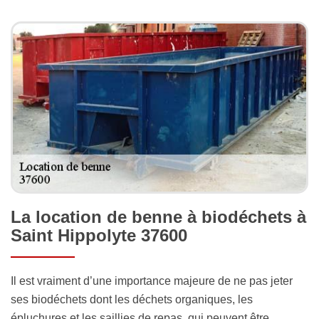
La location de benne à biodéchets à
Saint Hippolyte 37600
Il est vraiment d’une importance majeure de ne pas jeter
ses biodéchets dont les déchets organiques, les
épluchures et les saillies de repas, qui peuvent être