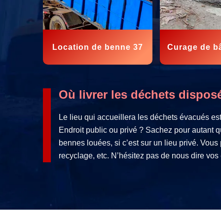
Location de benne 37
Curage de b
Où livrer les déchets dispos
Le lieu qui accueillera les déchets évacués e
Endroit public ou privé ? Sachez pour autant q
bennes louées, si c’est sur un lieu privé. Vous
recyclage, etc. N’hésitez pas de nous dire vos 