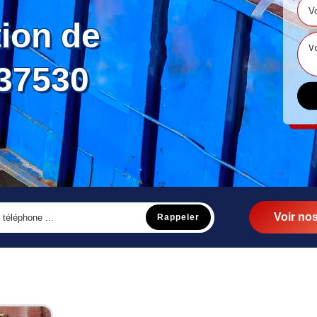
tion de
37530
Voir nos