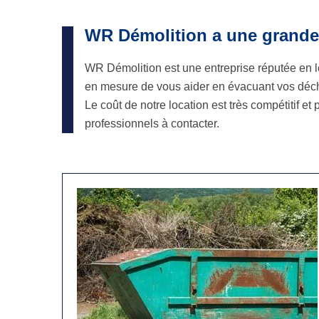
WR Démolition a une grande 
WR Démolition est une entreprise réputée en l
en mesure de vous aider en évacuant vos déche
Le coût de notre location est très compétitif e
professionnels à contacter.