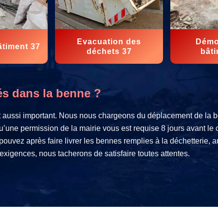
Evacuation des
Démol
âtiment 37
déchets 37
bâti
és dans la benne ?
st aussi important. Nous nous chargeons du déplacement de la b
u’une permission de la mairie vous est requise 8 jours avant l
 pouvez après faire livrer les bennes remplies à la déchetterie, 
exigences, nous tacherons de satisfaire toutes attentes.