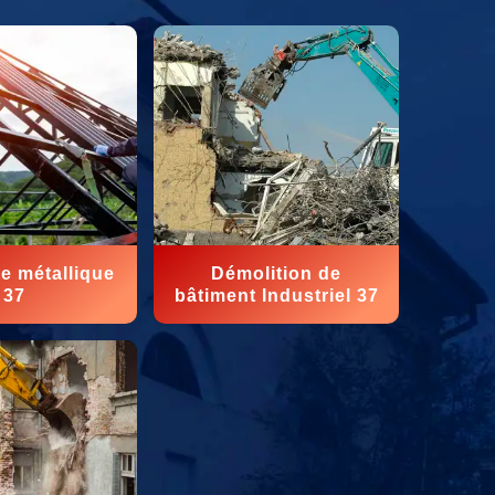
e métallique
Démolition de
37
bâtiment Industriel 37