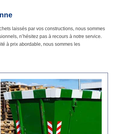
enne
échets laissés par vos constructions, nous sommes
onnels, n’hésitez pas à recours à notre service.
alité à prix abordable, nous sommes les