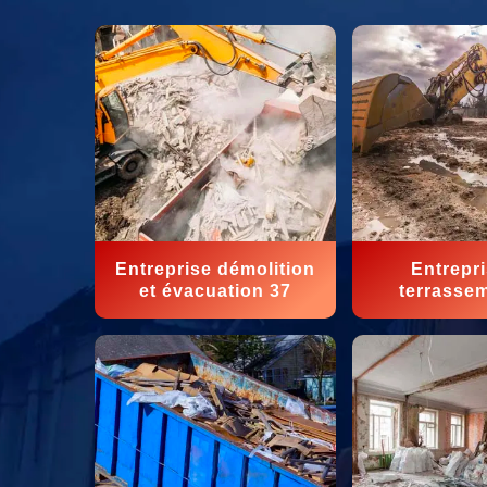
Entreprise démolition
Entrepr
et évacuation 37
terrasse