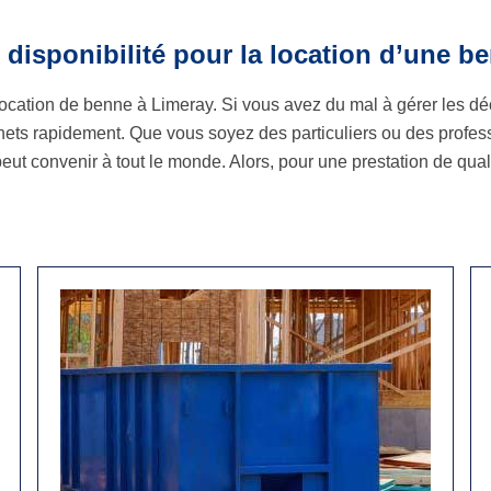
disponibilité pour la location d’une b
ocation de benne à Limeray. Si vous avez du mal à gérer les d
ts rapidement. Que vous soyez des particuliers ou des professi
t peut convenir à tout le monde. Alors, pour une prestation de qu