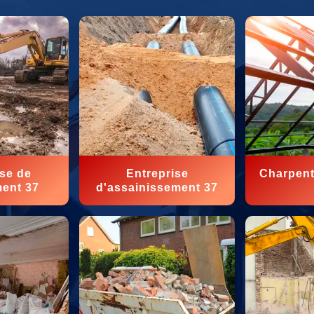
ise de
Entreprise
Charpent
ment 37
d'assainissement 37