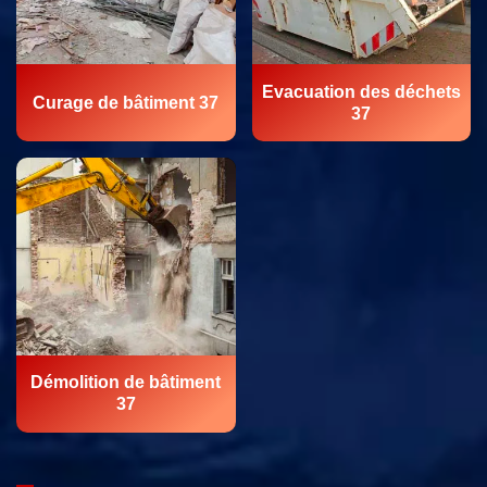
Evacuation des déchets
Curage de bâtiment 37
37
Démolition de bâtiment
37