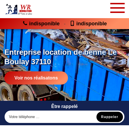
indisponible
indisponible
-
Entreprise location de benne Le
Boulay 37110
Voir nos réalisatons
Être rappelé