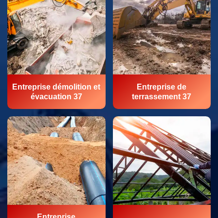
Entreprise démolition et
Entreprise de
évacuation 37
terrassement 37
Entreprise