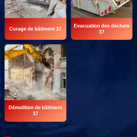
Evacuation des déchets
Curage de bâtiment 37
37
Démolition de bâtiment
37