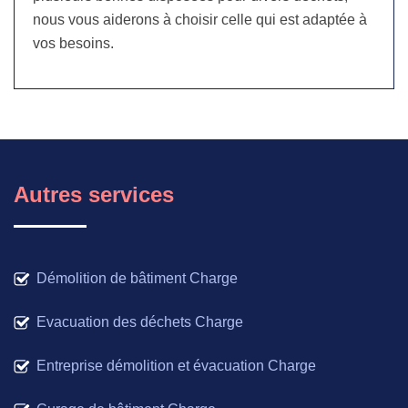
nous vous aiderons à choisir celle qui est adaptée à
vos besoins.
Autres services
Démolition de bâtiment Charge
Evacuation des déchets Charge
Entreprise démolition et évacuation Charge