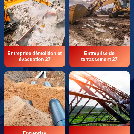
Entreprise démolition et
Entreprise de
évacuation 37
terrassement 37
Entreprise