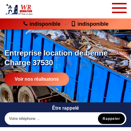
indisponible
indisponible
-
Entreprise location de benne
Charge 37530
Voir nos réalisatons
Être rappelé