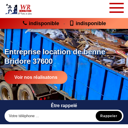
indisponible
indisponible
-
Entreprise location de benne
Bridore 37600
Voir nos réalisatons
Être rappelé