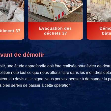
Evacuation des
Démol
âtiment 37
déchets 37
bâti
avant de démolir
ir, une étude approfondie doit être réalisée pour éviter de détr
olition note tout ce que nous allons faire dans les moindres détai
contenu du devis et le signe, vous pouvez penser à demander la 
ez bien serein de passer à cette opération.