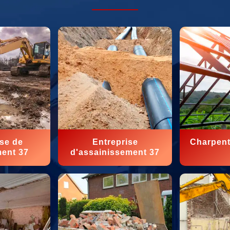
ise de
Entreprise
Charpent
ment 37
d'assainissement 37