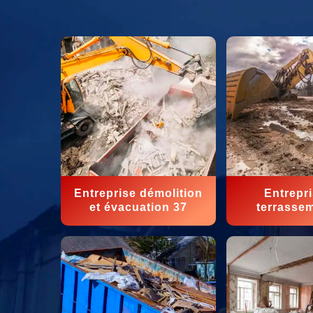
Entreprise démolition
Entrepr
et évacuation 37
terrasse