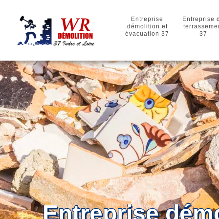
Entreprise
Entreprise 
démolition et
terrasseme
évacuation 37
37
Entreprise démo