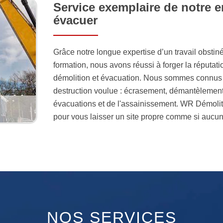
Service exemplaire de notre e
évacuer
Grâce notre longue expertise d’un travail obsti
formation, nous avons réussi à forger la réputati
démolition et évacuation. Nous sommes connus p
destruction voulue : écrasement, démantèlement
évacuations et de l'assainissement. WR Démolitio
pour vous laisser un site propre comme si aucun 
NOS SERVICES