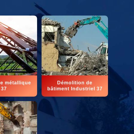
e métallique
Démolition de
37
bâtiment Industriel 37