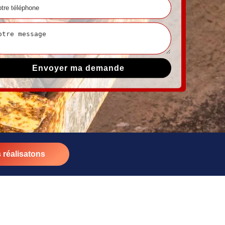
 réalisatons