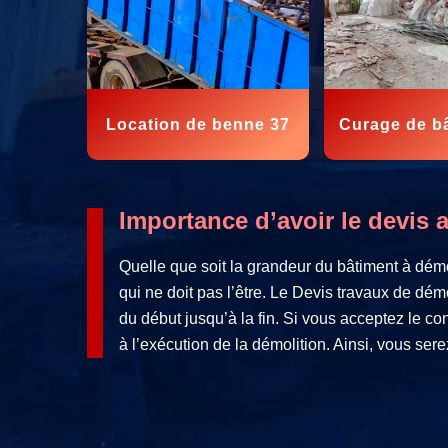
Location de benne 37
Curage de b
Importance d’avoir le devis 
Quelle que soit la grandeur du bâtiment à démol
qui ne doit pas l’être. Le Devis travaux de dém
du début jusqu’à la fin. Si vous acceptez le 
à l’exécution de la démolition. Ainsi, vous ser