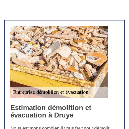
Estimation démolition et
évacuation à Druye
Nous estimons combien il vous faut pour démolir