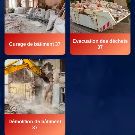
Evacuation des déchets
Curage de bâtiment 37
37
Démolition de bâtiment
37