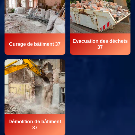
Evacuation des déchets
Curage de bâtiment 37
37
Démolition de bâtiment
37