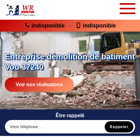
indisponible
indisponible
-
Entreprise démolition de bâtiment
Vou 37240
Voir nos réalisatons
Être rappelé