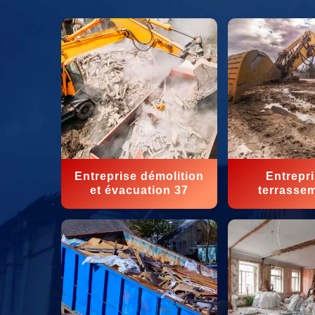
Entreprise démolition
Entrepr
et évacuation 37
terrasse