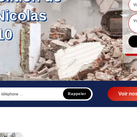
Nicolas
10
Voir nos