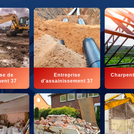
ise de
Entreprise
Charpent
ment 37
d'assainissement 37