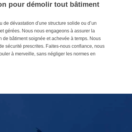
on pour démolir tout bâtiment
u de dévastation d'une structure solide ou d’un
s et gérées. Nous nous engageons à assurer la
ion de bâtiment soignée et achevée à temps. Nous
e sécurité prescrites. Faites-nous confiance, nous
ouler à merveille, sans négliger les normes en