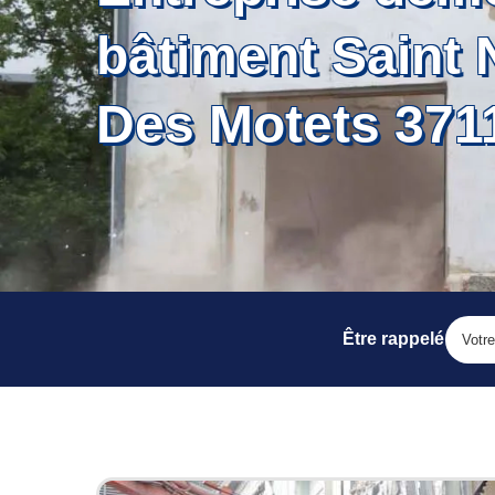
bâtiment Saint 
Des Motets 371
Être rappelé