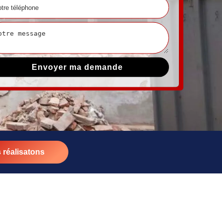
 réalisatons