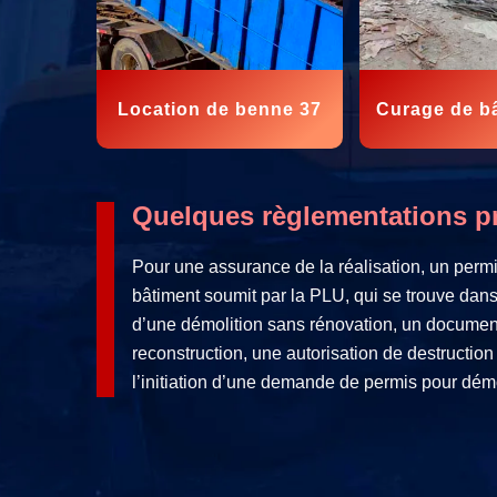
Location de benne 37
Curage de b
Quelques règlementations pr
Pour une assurance de la réalisation, un permi
bâtiment soumit par la PLU, qui se trouve dans u
d’une démolition sans rénovation, un document
reconstruction, une autorisation de destructio
l’initiation d’une demande de permis pour démo