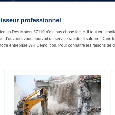
lisseur professionnel
olas Des Motets 37110 n’est pas chose facile. Il faut tout confi
pe d’ouvriers vous pourvoit un service rapide et salubre. Dans 
notre entreprise WR Démolition. Pour connaitre les raisons de 