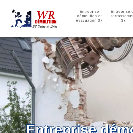
Entreprise
Entreprise 
démolition et
terrasseme
évacuation 37
37
Entreprise démo