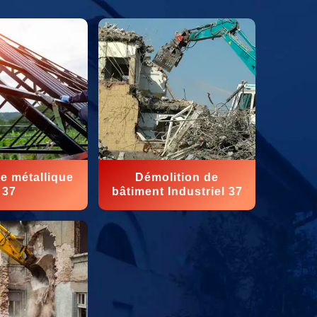
e métallique
Démolition de
37
bâtiment Industriel 37