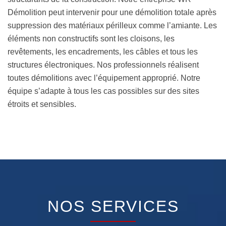
Démolition peut intervenir pour une démolition totale après
suppression des matériaux périlleux comme l’amiante. Les
éléments non constructifs sont les cloisons, les
revêtements, les encadrements, les câbles et tous les
structures électroniques. Nos professionnels réalisent
toutes démolitions avec l’équipement approprié. Notre
équipe s’adapte à tous les cas possibles sur des sites
étroits et sensibles.
NOS SERVICES