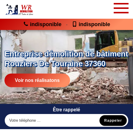
indisponible
indisponible
-
Entreprise démolition de bâtiment
Rouziers De Touraine 37360
Voir nos réalisatons
Être rappelé