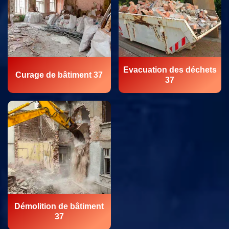
Evacuation des déchets
Curage de bâtiment 37
37
Démolition de bâtiment
37