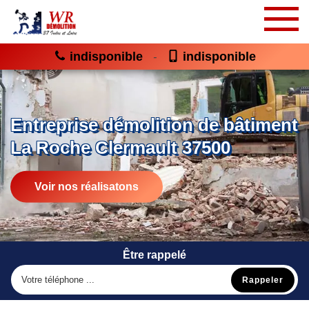
indisponible
indisponible
-
Entreprise démolition de bâtiment
La Roche Clermault 37500
Voir nos réalisatons
Être rappelé