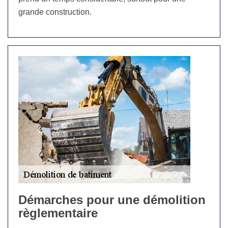
grande construction.
Démarches pour une démolition
règlementaire