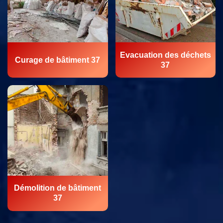
Evacuation des déchets
Curage de bâtiment 37
37
Démolition de bâtiment
37