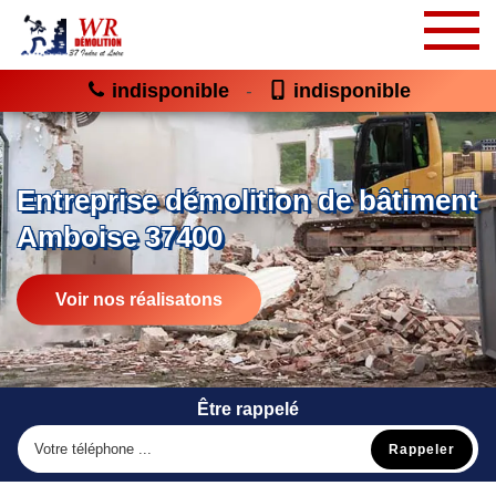
indisponible
indisponible
-
Entreprise démolition de bâtiment
Amboise 37400
Voir nos réalisatons
Être rappelé