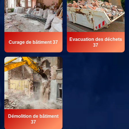
Evacuation des déchets
Curage de bâtiment 37
37
Démolition de bâtiment
37