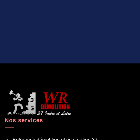
Nos services
Entreprise démolition et évacuation 37