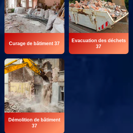
Evacuation des déchets
Curage de bâtiment 37
37
Démolition de bâtiment
37