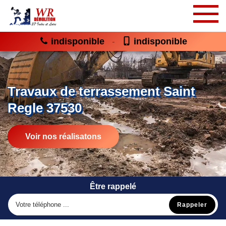
indisponible
indisponible
-
Travaux de terrassement Saint
Regle 37530
Voir nos réalisatons
Être rappelé