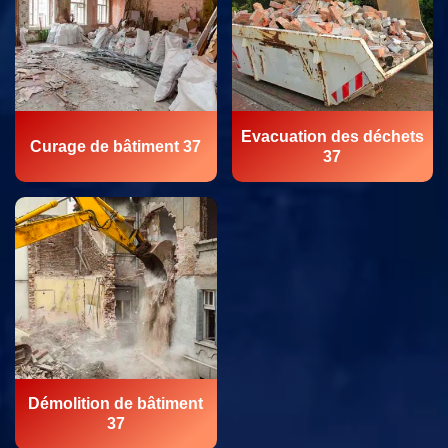
Evacuation des déchets
Curage de bâtiment 37
37
Démolition de bâtiment
37