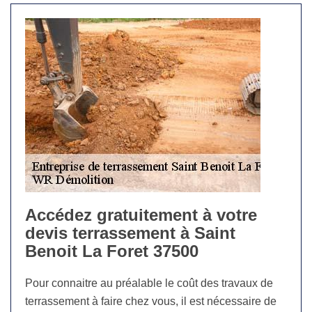
Accédez gratuitement à votre
devis terrassement à Saint
Benoit La Foret 37500
Pour connaitre au préalable le coût des travaux de
terrassement à faire chez vous, il est nécessaire de