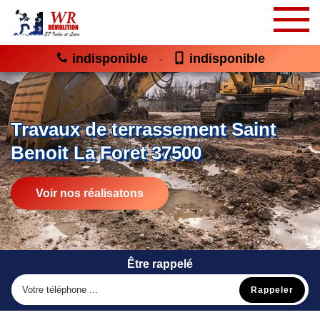
indisponible
indisponible
-
Travaux de terrassement Saint
Benoit La Foret 37500
Voir nos réalisatons
Être rappelé