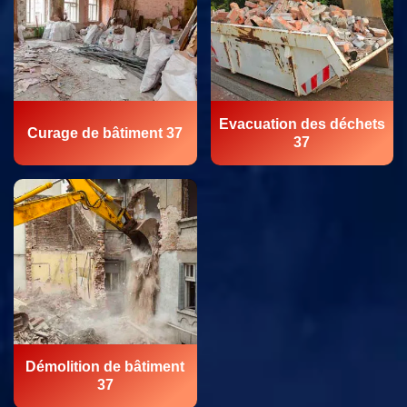
Evacuation des déchets
Curage de bâtiment 37
37
Démolition de bâtiment
37