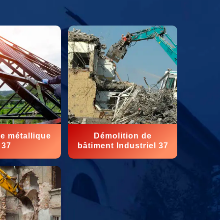
e métallique
Démolition de
37
bâtiment Industriel 37