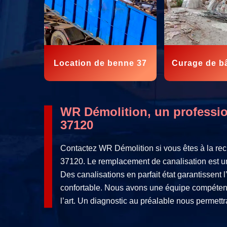
Location de benne 37
Curage de b
WR Démolition, un professio
37120
Contactez WR Démolition si vous êtes à la rec
37120. Le remplacement de canalisation est un
Des canalisations en parfait état garantissent 
confortable. Nous avons une équipe compétent
l’art. Un diagnostic au préalable nous permett