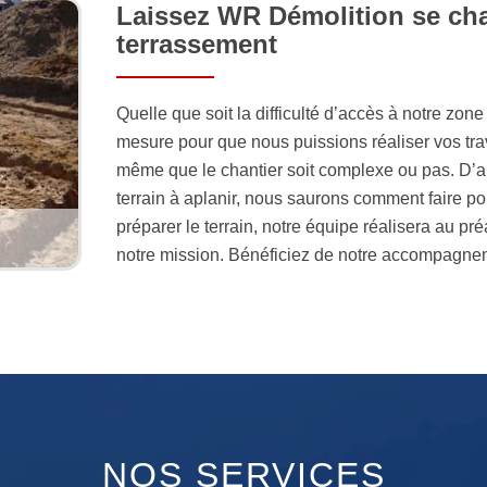
Laissez WR Démolition se cha
terrassement
Quelle que soit la difficulté d’accès à notre zone
mesure pour que nous puissions réaliser vos tra
même que le chantier soit complexe ou pas. D’ail
terrain à aplanir, nous saurons comment faire pour
préparer le terrain, notre équipe réalisera au pr
notre mission. Bénéficiez de notre accompagne
NOS SERVICES