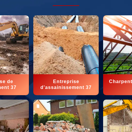
ise de
Entreprise
Charpent
ment 37
d'assainissement 37