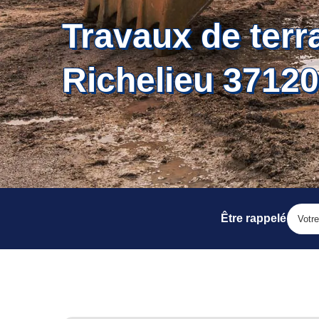
Travaux de ter
Richelieu 37120
Être rappelé