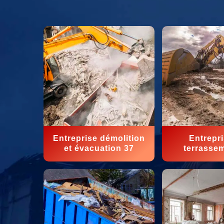
Entreprise démolition
Entrepr
et évacuation 37
terrasse