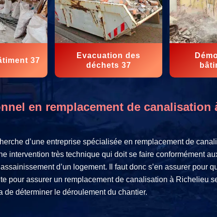
Evacuation des
Démol
âtiment 37
déchets 37
bâti
nnel en remplacement de canalisation 
herche d’une entreprise spécialisée en remplacement de canali
e intervention très technique qui doit se faire conformément a
l’assainissement d’un logement. Il faut donc s’en assurer pour qu
e pour assurer un remplacement de canalisation à Richelieu se
ra de déterminer le déroulement du chantier.