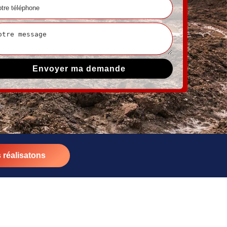
 réalisatons