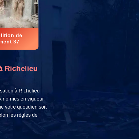
ition de
ment 37
à Richelieu
sation à Richelieu
ux normes en vigueur.
e votre quotidien soit
lon les règles de