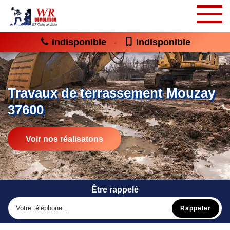
indisponible
indisponible
-
Travaux de terrassement Mouzay
37600
Voir nos réalisatons
Être rappelé