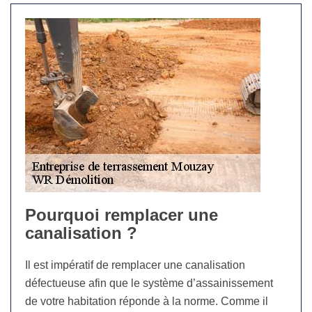
Pourquoi remplacer une
canalisation ?
Il est impératif de remplacer une canalisation
défectueuse afin que le système d’assainissement
de votre habitation réponde à la norme. Comme il