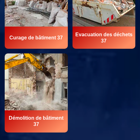
Evacuation des déchets
Curage de bâtiment 37
37
Démolition de bâtiment
37