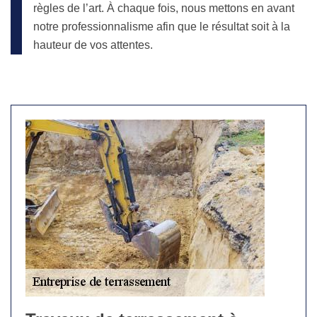
règles de l’art. À chaque fois, nous mettons en avant
notre professionnalisme afin que le résultat soit à la
hauteur de vos attentes.