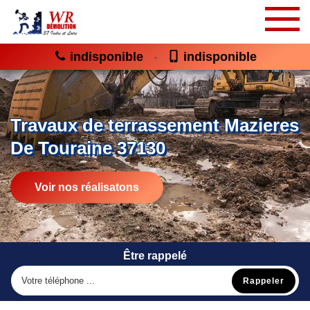
indisponible
indisponible
-
Travaux de terrassement Mazieres
De Touraine 37130
Voir nos réalisatons
Être rappelé