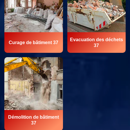
Evacuation des déchets
Curage de bâtiment 37
37
Démolition de bâtiment
37