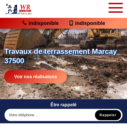
indisponible
indisponible
-
Travaux de terrassement Marcay
37500
Voir nos réalisatons
Être rappelé