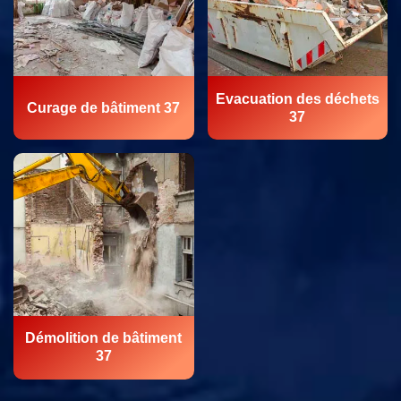
Evacuation des déchets
Curage de bâtiment 37
37
Démolition de bâtiment
37