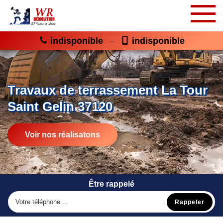
indisponible
indisponible
-
Travaux de terrassement La Tour
Saint Gelin 37120
Voir nos réalisatons
Être rappelé