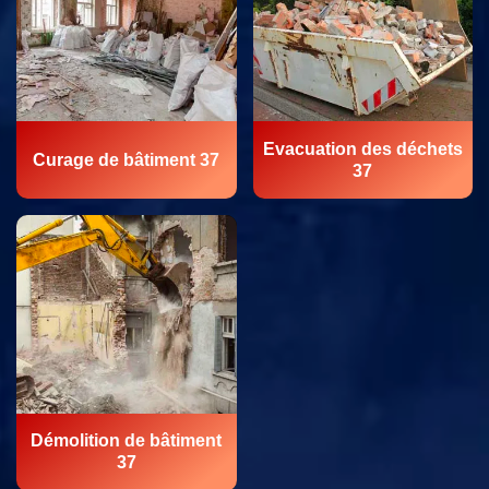
Evacuation des déchets
Curage de bâtiment 37
37
Démolition de bâtiment
37