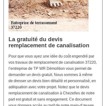
La gratuité du devis
remplacement de canalisation
Pour que vous ayez une idée du coût engendré par
vos travaux de remplacement de canalisation 37220,
l’entreprise de TP WR Démolition vous permet de
demander un devis gratuit. Nous sommes à même
de dresser un devis bien détaillé et personnalisé, en
adéquation avec votre projet. Notez que le devis
remplacement de canalisation à Chezelles de notre
part est gratuit et sans engagement. Ce document
vous donnera accès au tarif de notre main-d’œuvre