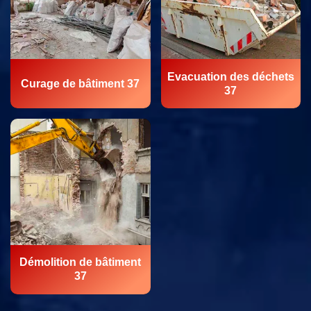
Evacuation des déchets
Curage de bâtiment 37
37
Démolition de bâtiment
37