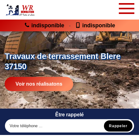
indisponible
indisponible
-
Travaux de terrassement Blere
37150
Voir nos réalisatons
Être rappelé