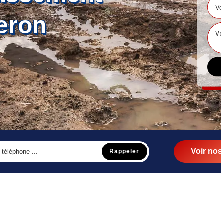
eron
Voir nos