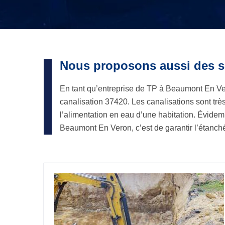
Nous proposons aussi des se
En tant qu’entreprise de TP à Beaumont En Ve
canalisation 37420. Les canalisations sont trè
l’alimentation en eau d’une habitation. Évidemm
Beaumont En Veron, c’est de garantir l’étanchéi