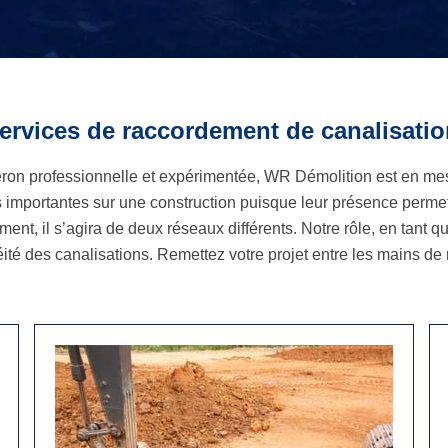
rvices de raccordement de canalisatio
ron professionnelle et expérimentée, WR Démolition est en me
s importantes sur une construction puisque leur présence permet
ent, il s’agira de deux réseaux différents. Notre rôle, en tant 
té des canalisations. Remettez votre projet entre les mains de not