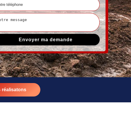
 réalisatons