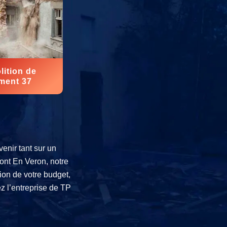
ition de
ment 37
enir tant sur un
ont En Veron, notre
ion de votre budget,
z l’entreprise de TP