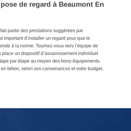
n pose de regard à Beaumont En
it partie des prestations suggérées par
t important d’installer un regard pour que le
onde à la norme. Tournez-vous vers l’équipe de
 place un dispositif d’assainissement individuel
a étape par étape au moyen des bons équipements.
en béton, selon vos convenances et votre budget.