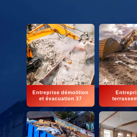
Entreprise démolition
Entrepr
et évacuation 37
terrasse