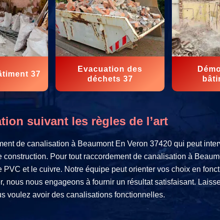
Evacuation des
Démol
âtiment 37
déchets 37
bâti
ion suivant les règles de l’art
ent de canalisation à Beaumont En Veron 37420 qui peut interv
e construction. Pour tout raccordement de canalisation à Beaum
 PVC et le cuivre. Notre équipe peut orienter vos choix en fonct
, nous nous engageons à fournir un résultat satisfaisant. Laisse
s voulez avoir des canalisations fonctionnelles.