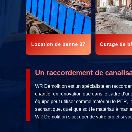
Location de benne 37
Curage de b
Un raccordement de canalisat
WR Démolition est un spécialiste en raccordem
chantier en rénovation que dans le cadre d’un
équipe peut utiliser comme matériau le PER, le
sachant que, quel que soit le matériau à manier
WR Démolition s’occuper de votre projet si vou