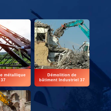
e métallique
Démolition de
37
bâtiment Industriel 37