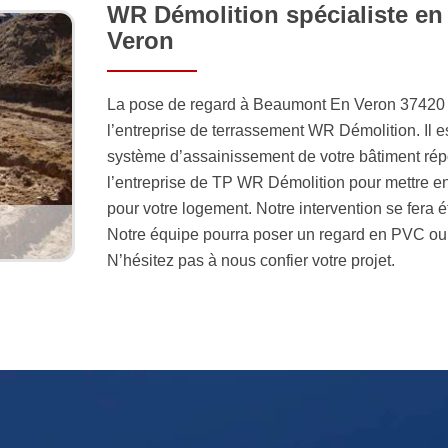
WR Démolition spécialiste e
Veron
La pose de regard à Beaumont En Veron 37420 fa
l’entreprise de terrassement WR Démolition. Il es
système d’assainissement de votre bâtiment rép
l’entreprise de TP WR Démolition pour mettre en
pour votre logement. Notre intervention se fer
Notre équipe pourra poser un regard en PVC ou 
N’hésitez pas à nous confier votre projet.