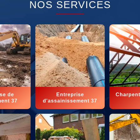
NOS SERVICES
ise de
Entreprise
Charpent
ment 37
d'assainissement 37