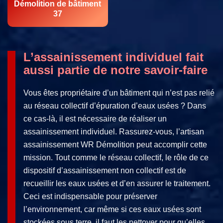
Démolition de bâtiment
37
L’assainissement individuel fait
aussi partie de notre savoir-faire
Vous êtes propriétaire d’un bâtiment qui n’est pas relié
au réseau collectif d’épuration d’eaux usées ? Dans
ce cas-là, il est nécessaire de réaliser un
assainissement individuel. Rassurez-vous, l’artisan
assainissement WR Démolition peut accomplir cette
mission. Tout comme le réseau collectif, le rôle de ce
dispositif d’assainissement non collectif est de
recueillir les eaux usées et d’en assurer le traitement.
Ceci est indispensable pour préserver
l’environnement, car même si ces eaux usées sont
stockées sous terre, il faut les nettoyer pour qu’elles