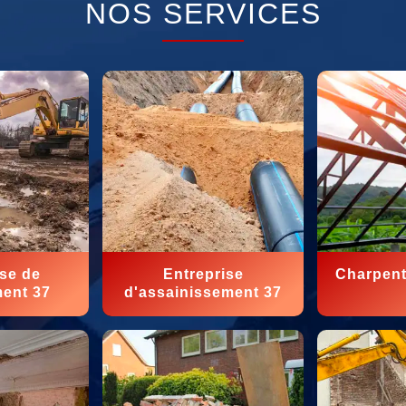
NOS SERVICES
ise de
Entreprise
Charpent
ment 37
d'assainissement 37