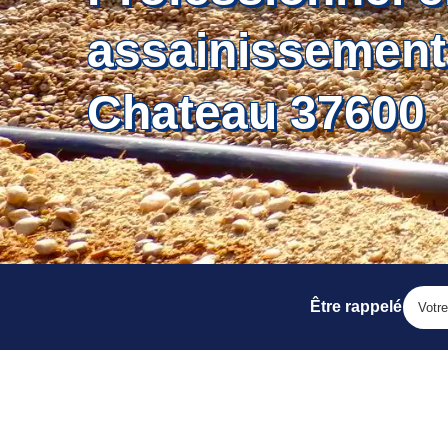
assainissement
Chateau 37600
Être rappelé