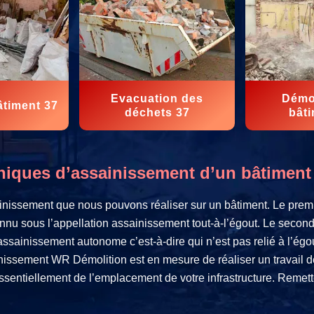
Evacuation des
Démol
âtiment 37
déchets 37
bâti
niques d’assainissement d’un bâtiment
ainissement que nous pouvons réaliser sur un bâtiment. Le premi
nnu sous l’appellation assainissement tout-à-l’égout. Le second,
 assainissement autonome c’est-à-dire qui n’est pas relié à l’ég
inissement WR Démolition est en mesure de réaliser un travail de q
sentiellement de l’emplacement de votre infrastructure. Remette