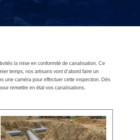
vités la mise en conformité de canalisation. Ce
ier temps, nos artisans vont d’abord faire un
sons une caméra pour effectuer cette inspection. Dès
our remettre en état vos canalisations.