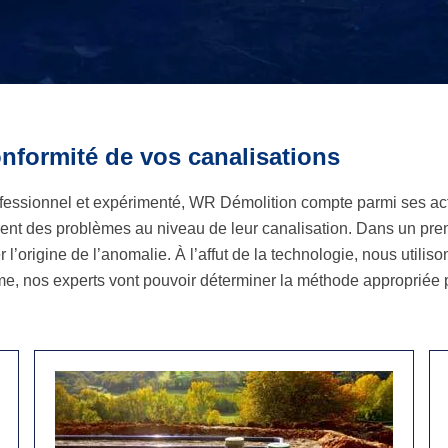
nformité de vos canalisations
essionnel et expérimenté, WR Démolition compte parmi ses acti
ent des problèmes au niveau de leur canalisation. Dans un prem
 l’origine de l’anomalie. À l’affut de la technologie, nous utili
e, nos experts vont pouvoir déterminer la méthode appropriée p