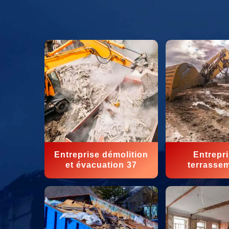
Entreprise démolition
Entrepr
et évacuation 37
terrasse