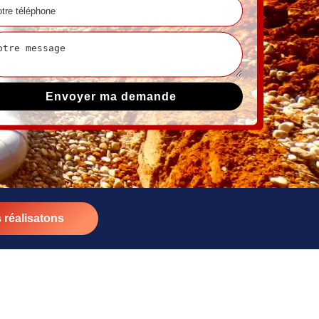
 réalisatons