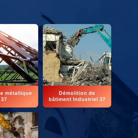
e métallique
Démolition de
37
bâtiment Industriel 37