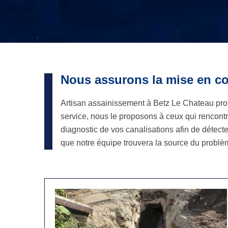
Nous assurons la mise en co
Artisan assainissement à Betz Le Chateau prof
service, nous le proposons à ceux qui rencontr
diagnostic de vos canalisations afin de détecter
que notre équipe trouvera la source du problèm