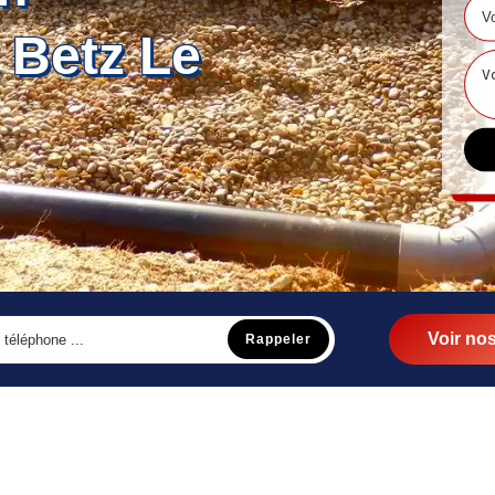
 Betz Le
Voir nos