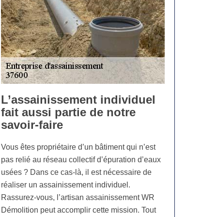
L’assainissement individuel
fait aussi partie de notre
savoir-faire
Vous êtes propriétaire d’un bâtiment qui n’est
pas relié au réseau collectif d’épuration d’eaux
usées ? Dans ce cas-là, il est nécessaire de
réaliser un assainissement individuel.
Rassurez-vous, l’artisan assainissement WR
Démolition peut accomplir cette mission. Tout