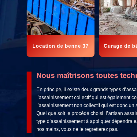
Location de benne 37
Curage de b
Nous maîtrisons toutes tech
En principe, il existe deux grands types d’ass
l’assainissement collectif qui est également co
l’assainissement non collectif qui est donc un
Quel que soit le procédé choisi, l’artisan assa
type d’assainissement à appliquer dépendra es
nos mains, vous ne le regretterez pas.