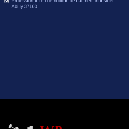
Professionnel en démolition de bâtiment industriel
Abilly 37160