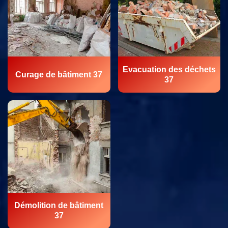
Evacuation des déchets
Curage de bâtiment 37
37
Démolition de bâtiment
37