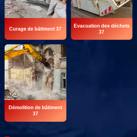
Evacuation des déchets
Curage de bâtiment 37
37
Démolition de bâtiment
37