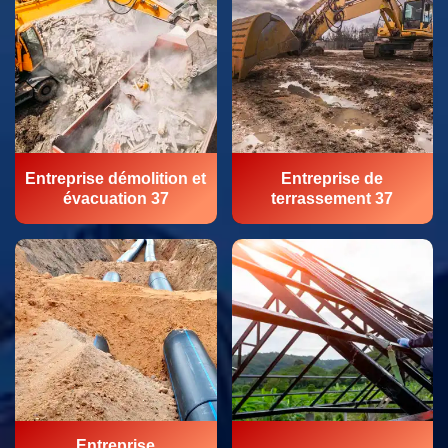
Entreprise démolition et
Entreprise de
évacuation 37
terrassement 37
Entreprise