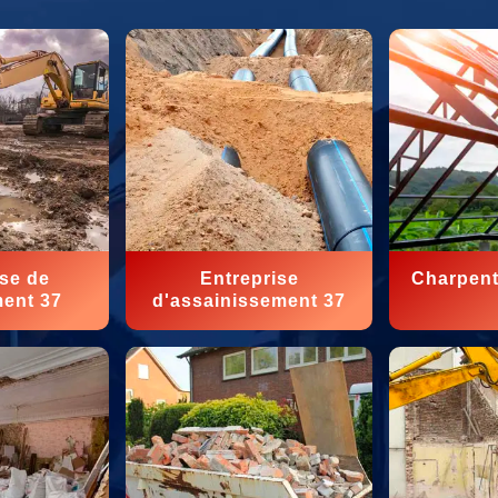
ise de
Entreprise
Charpent
ment 37
d'assainissement 37