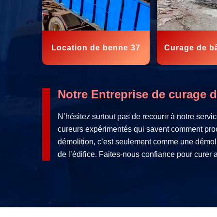
Location de benne 37
Curage de b
Notre Entreprise de curage 
N’hésitez surtout pas de recourir à notre serv
cureurs expérimentés qui savent comment procé
démolition, c’est seulement comme une démolit
de l’édifice. Faites-nous confiance pour curer