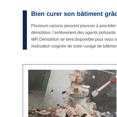
Bien curer son bâtiment grâ
Plusieurs raisons peuvent pousser à procéder à 
démolition, l’enlèvement des agents polluants
WR Démolition se tient disponible pour vous s
réalisation soignée de votre curage de bâtimen