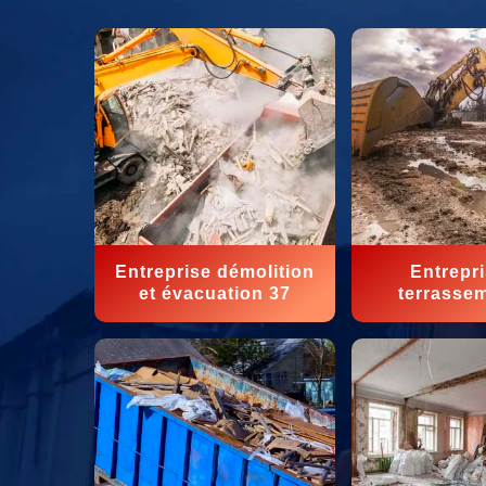
Entreprise démolition
Entrepr
et évacuation 37
terrasse