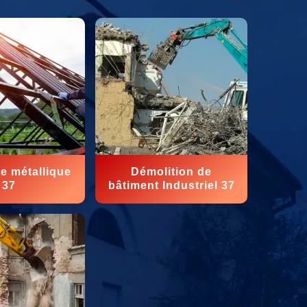
e métallique
Démolition de
37
bâtiment Industriel 37