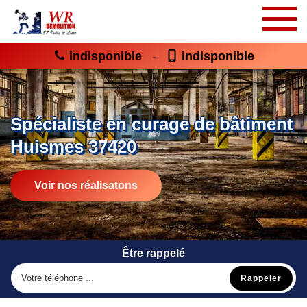
indisponible
indisponible
-
Spécialiste en curage de bâtiment
Huismes 37420
Voir nos réalisatons
Être rappelé