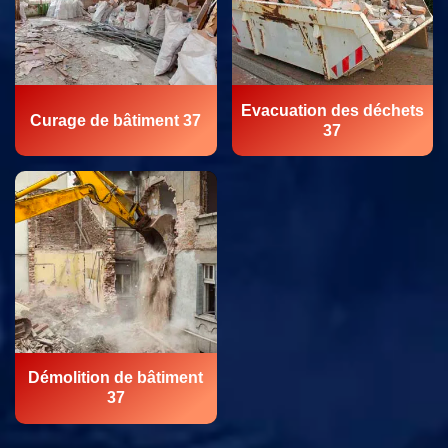
Evacuation des déchets
Curage de bâtiment 37
37
Démolition de bâtiment
37